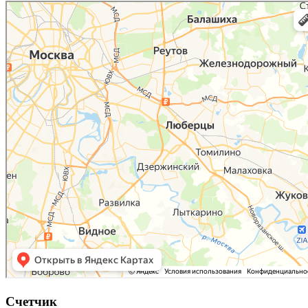
Люберцы
Карта Люберец с улицами и номерами домов онлайн — Яндекс.Карты
Счетчик