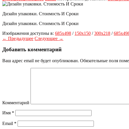
Дизайн упаковки. Стоимость И Сроки
Дизайн упаковки. Стоимость И Сроки
Изображения доступны в:
685x498
/
150x150
/
300x218
/
685x49
← Предыдущее
Следующее →
Добавить комментарий
Ваш адрес email не будет опубликован.
Обязательные поля пом
Комментарий
Имя
*
Email
*