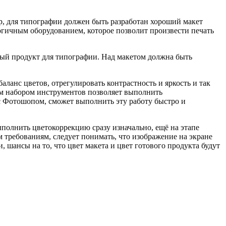
ер, для типографии должен быть разработан хороший макет
огичным оборудованием, которое позволит произвести печать
овый продукт для типографии. Над макетом должна быть
аланс цветов, отрегулировать контрастность и яркость и так
им набором инструментов позволяет выполнить
 Фотошопом, сможет выполнить эту работу быстро и
полнить цветокоррекцию сразу изначально, ещё на этапе
м требованиям, следует понимать, что изображение на экране
 шансы на то, что цвет макета и цвет готового продукта будут