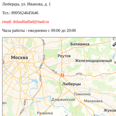
Люберцы, ул. Иванова, д. 1
Тел.: 8995624645646
email: dsfasdfadfad@mail.ru
Часы работы : ежедневно с 09:00 до 20:00
Люберцы
Карта Люберец с улицами и номерами домов онлайн — Яндекс.Карты