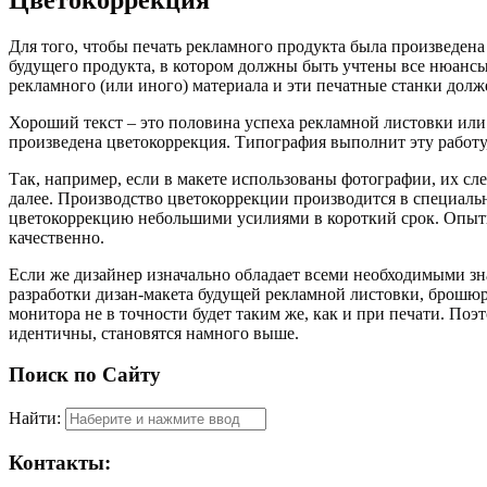
Для того, чтобы печать рекламного продукта была произведена
будущего продукта, в котором должны быть учтены все нюансы
рекламного (или иного) материала и эти печатные станки дол
Хороший текст – это половина успеха рекламной листовки или
произведена цветокоррекция. Типография выполнит эту работу, 
Так, например, если в макете использованы фотографии, их сле
далее. Производство цветокоррекции производится в специаль
цветокоррекцию
небольшими усилиями в короткий срок. Опыт
качественно.
Если же дизайнер изначально обладает всеми необходимыми зн
разработки дизан-макета будущей рекламной листовки, брошюры
монитора не в точности будет таким же, как и при печати. По
идентичны, становятся намного выше.
Поиск по Сайту
Найти:
Контакты: