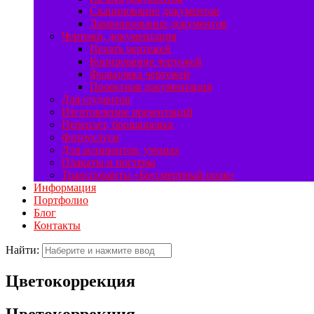
Сканирование документов
Ламинирование документов
Чертежи, документация
Печать чертежей
Копирование чертежей
Фальцовка чертежей
Проектная документация
Для студентов
Изготовление презентаций
Переплет, брошюровка
Фотоуслуги
Для аспирантов, ученых
Плакаты и постеры
Транспоранты «Бессмертный полк»
Информация
Портфолио
Блог
Контакты
Найти:
Цветокоррекция
Цветокоррекция