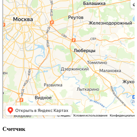
Карта Люберец с улицами и номерами домов онлайн — Яндекс.Карты
Счетчик