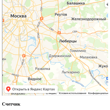
Карта Люберец с улицами и номерами домов онлайн — Яндекс.Карты
Счетчик