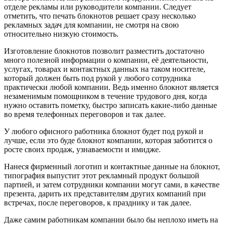
отделе рекламы или руководители компании. Следует
отметить, что печать блокнотов решает сразу несколько
рекламных задач для компании, не смотря на свою
относительно низкую стоимость.
Изготовление блокнотов позволит разместить достаточно
много полезной информации о компании, её деятельности,
услугах, товарах и контактных данных на таком носителе,
который должен быть под рукой у любого сотрудника
практически любой компании. Ведь именно блокнот является
незаменимым помощником в течение трудового дня, когда
нужно оставить пометку, быстро записать какие-либо данные
во время телефонных переговоров и так далее.
У любого офисного работника блокнот будет под рукой и
лучше, если это буде блокнот компании, которая заботится о
росте своих продаж, узнаваемости и имидже.
Нанеся фирменный логотип и контактные данные на блокнот,
типография выпустит этот рекламный продукт большой
партией, и затем сотрудники компании могут сами, в качестве
презента, дарить их представителям других компаний при
встречах, после переговоров, к празднику и так далее.
Даже самим работникам компании было бы неплохо иметь на