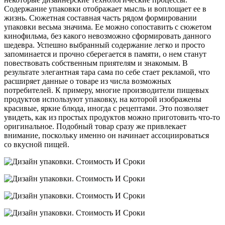
Содержание упаковки отображает мысль и воплощает ее в
жизнь. Сюжетная составная часть рядом формировании
упаковки весьма значима. Ее можно сопоставить с сюжетом
кинофильма, без какого невозможно сформировать данного
шедевра. Успешно выбранный содержание легко и просто
запоминается и прочно сберегается в памяти, о нем станут
повествовать собственным приятелям и знакомым. В
результате элегантная тара сама по себе стает рекламой, что
расширяет данные о товаре из числа возможных
потребителей. К примеру, многие производители пищевых
продуктов используют упаковку, на которой изображены
красивые, яркие блюда, иногда с рецептами. Это позволяет
увидеть, как из простых продуктов можно приготовить что-то
оригинальное. Подобный товар сразу же привлекает
внимание, поскольку именно он начинает ассоциироваться
со вкусной пищей.