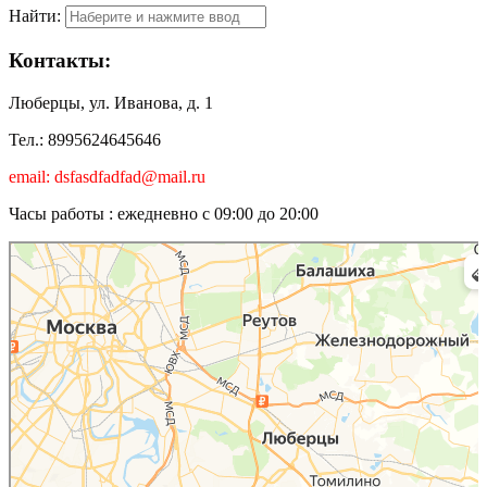
Найти:
Контакты:
Люберцы, ул. Иванова, д. 1
Тел.: 8995624645646
email: dsfasdfadfad@mail.ru
Часы работы : ежедневно с 09:00 до 20:00
Люберцы
Карта Люберец с улицами и номерами домов онлайн — Яндекс.Карты