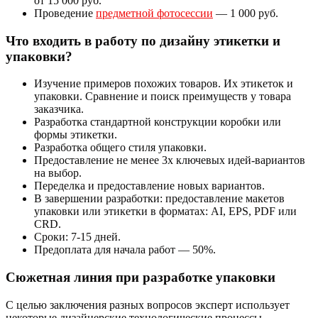
от 15 000 руб.
Проведение
предметной фотосессии
— 1 000 руб.
Что входить в работу по дизайну этикетки и
упаковки?
Изучение примеров похожих товаров. Их этикеток и
упаковки. Сравнение и поиск преимуществ у товара
заказчика.
Разработка стандартной конструкции коробки или
формы этикетки.
Разработка общего стиля упаковки.
Предоставление не менее 3х ключевых идей-вариантов
на выбор.
Переделка и предоставление новых вариантов.
В завершении разработки: предоставление макетов
упаковки или этикетки в форматах: AI, EPS, PDF или
CRD.
Сроки: 7-15 дней.
Предоплата для начала работ — 50%.
Сюжетная линия при разработке упаковки
С целью заключения разных вопросов эксперт использует
некоторые дизайнерские технологические процессы.