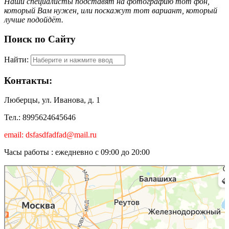
Наши специалисты подставят на фотографию тот фон,
который Вам нужен, или поскажут тот вариант, который
лучше подойдёт.
Поиск по Сайту
Найти:
Контакты:
Люберцы, ул. Иванова, д. 1
Тел.: 8995624645646
email: dsfasdfadfad@mail.ru
Часы работы : ежедневно с 09:00 до 20:00
Люберцы
Карта Люберец с улицами и номерами домов онлайн — Яндекс.Карты