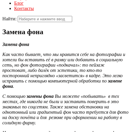
Блог
Контакты
Найти:
Замена фона
Замена фона
Как часто бывает, что мы нравится себе на фотографии и
хотели бы вставить её в рамку или добавить в социальную
сеть, но фон фотографии «подкачал»: то пейзаж
простоват, либо далёк от эстетики, то кто-то
посторонний неприглядно «засветится» в кадре. Это легко
исправить с помощью компьютерной обработки по
замене
фона
.
С помощью
замены фона
Вы можете «побывать» в тех
местах, где никогда не были и заставить поверить в это
знакомых по соцсетям. Также замена обстановки на
однотонный или градиентый фон часто требуется для фото
на доску почёта и для резюме при оформлении на работу в
солидную фирму.