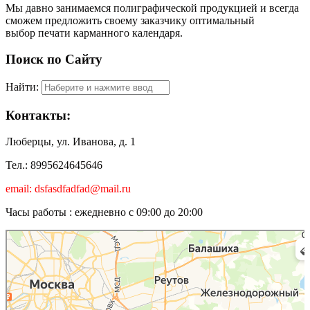
Мы давно занимаемся полиграфической продукцией и всегда
сможем предложить своему заказчику оптимальный
выбор печати карманного календаря.
Поиск по Сайту
Найти:
Контакты:
Люберцы, ул. Иванова, д. 1
Тел.: 8995624645646
email: dsfasdfadfad@mail.ru
Часы работы : ежедневно с 09:00 до 20:00
Люберцы
Карта Люберец с улицами и номерами домов онлайн — Яндекс.Карты