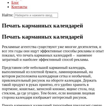
Блог
Контакты
Найти:
Печать карманных календарей
Печать карманных календарей
Рекламные агентства существуют уже многие десятилетия, и
все эти годы они ищут эффективные способы рекламы и опыт
показал, что печать карманных календарей – наименее
затратный и наиболее эффективный способ рекламы.
Представим себе небольшой карманный календарь,
выполненный из плотной бумаги, ламинированный, на
котором расположена календарная сетка и необычный,
привлекательный рисунок на обороте календаря. Держать
такой продукт в руках приятно, его удобно хранить в
портмоне, кошельке, записной книжке, ящике стола, под
стеклом, да где угодно. Тем более, если внешняя лицевая
сторона календаря изображает интересный рисунок.
Печать карманных календарей типография предлагает самую