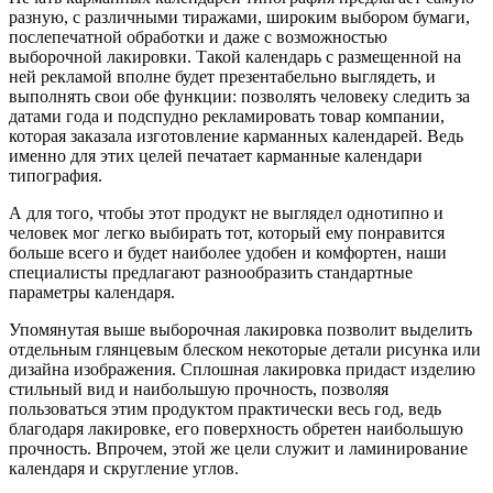
разную, с различными тиражами, широким выбором бумаги,
послепечатной обработки и даже с возможностью
выборочной лакировки. Такой календарь с размещенной на
ней рекламой вполне будет презентабельно выглядеть, и
выполнять свои обе функции: позволять человеку следить за
датами года и подспудно рекламировать товар компании,
которая заказала изготовление карманных календарей. Ведь
именно для этих целей печатает карманные календари
типография.
А для того, чтобы этот продукт не выглядел однотипно и
человек мог легко выбирать тот, который ему понравится
больше всего и будет наиболее удобен и комфортен, наши
специалисты предлагают разнообразить стандартные
параметры календаря.
Упомянутая выше выборочная лакировка позволит выделить
отдельным глянцевым блеском некоторые детали рисунка или
дизайна изображения. Сплошная лакировка придаст изделию
стильный вид и наибольшую прочность, позволяя
пользоваться этим продуктом практически весь год, ведь
благодаря лакировке, его поверхность обретен наибольшую
прочность. Впрочем, этой же цели служит и ламинирование
календаря и скругление углов.