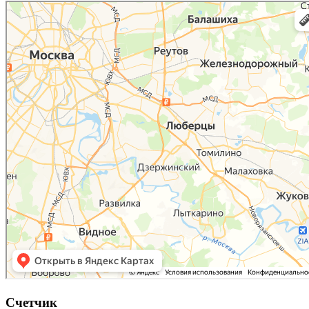
Люберцы
Карта Люберец с улицами и номерами домов онлайн — Яндекс.Карты
Счетчик