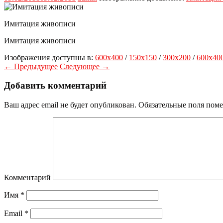
Имитация живописи
Имитация живописи
Изображения доступны в:
600x400
/
150x150
/
300x200
/
600x40
← Предыдущее
Следующее →
Добавить комментарий
Ваш адрес email не будет опубликован.
Обязательные поля пом
Комментарий
Имя
*
Email
*