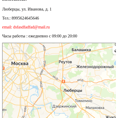
Люберцы, ул. Иванова, д. 1
Тел.: 8995624645646
email: dsfasdfadfad@mail.ru
Часы работы : ежедневно с 09:00 до 20:00
Люберцы
Карта Люберец с улицами и номерами домов онлайн — Яндекс.Карты