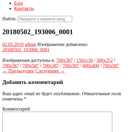
Блог
Контакты
Найти:
20180502_193006_0001
02.05.2018
admin
Изображение добавлено:
20180502_193006_0001
Изображения доступны в:
700x587
/
150x150
/
300x252
/
700x587
/
700x587
/
700x587
/
700x587
/
600x400
/
700x587
← Предыдущее
Следующее →
Добавить комментарий
Ваш адрес email не будет опубликован.
Обязательные поля
помечены
*
Комментарий