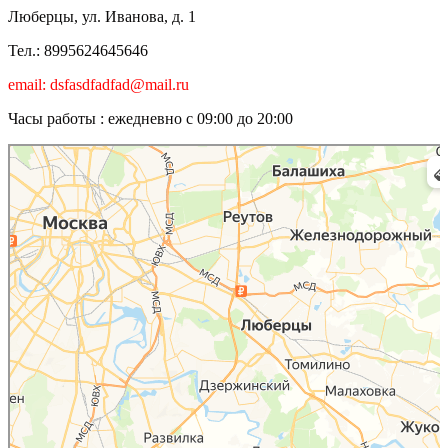
Люберцы, ул. Иванова, д. 1
Тел.: 8995624645646
email: dsfasdfadfad@mail.ru
Часы работы : ежедневно с 09:00 до 20:00
Люберцы
Карта Люберец с улицами и номерами домов онлайн — Яндекс.Карты